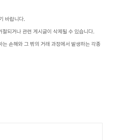
 신고 진행상황 조회
FAQ
Q&A
기 바랍니다.
제조합 가입안내
거절되거나 관련 게시글이 삭제될 수 있습니다.
계, 후원방문판매
FAQ
하는 손해와 그 밖의 거래 과정에서 발생하는 각종
참고자료
제품접수
연차보고서
보도자료