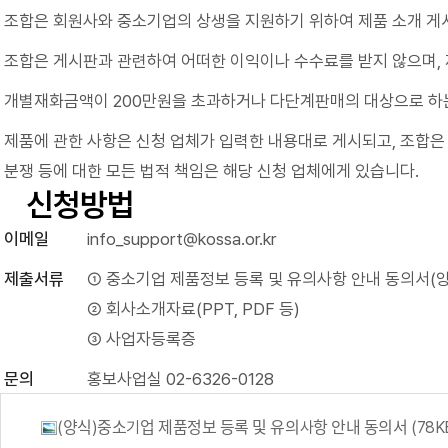
조합은 회원사와 중소기업의 상생을 지원하기 위하여 제품 소개 게
조합은 게시판과 관련하여 어떠한 이익이나 수수료를 받지 않으며,
개별재화금액이 200만원을 초과하거나 다단계판매의 대상으로 하는 
제품에 관한 사항은 신청 업체가 입력한 내용대로 게시되고, 조합은
분쟁 등에 대한 모든 법적 책임은 해당 신청 업체에게 있습니다.
신청방법
이메일
info_support@kossa.or.kr
제출서류
① 중소기업 제품정보 등록 및 유의사항 안내 동의서(
② 회사소개자료(PPT, PDF 등)
③ 사업자등록증
문의
홍보사업실
02-6326-0128
(양식)중소기업 제품정보 등록 및 유의사항 안내 동의서
(78K