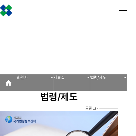
조합소개
인사말
설립근거 및 역할
조합비전 및 경영목표
연혁
조합운영실적
CI
조직도
찾아오시는 길
판매원/소비자
공제금 지급 신청안내
인
공
회
공
조
설
불
회
홍
회원사
사
제
원
지
합
립
법
원
보
공제금 신청 및 지급절차
공제금 신청 진행사항 조회
말
금
사
사
활
근
피
사
자
공제번호통지서 조회
지
광
항
동
거
라
조
료
불법피라미드 신고센터
FAQ/Q&A
급
장
및
미
회
신
역
드
신고센터
불법사례
불법피라미드 신고 진행상황 조회
FAQ
Q&A
청
할
신
회원사
자료실
법령/제도
회원사
안
고
보
내
센
회원사 광장
회원사 조회
공제조합 가입안내
도
터
법령/제도
자
공제금
료
신청 및
다단계, 후원방문판매
FAQ
신고센터
조
C
지급절차
불법사례
자료실
글꼴 크기
공제금
합
I
불법피라
신청
미드 신고
운
법령/제도
규정/지침
서식/자료
참고자료
제품접수
진행사항
진행상황
영
조회
조회
알림마당
실
공제번호
적