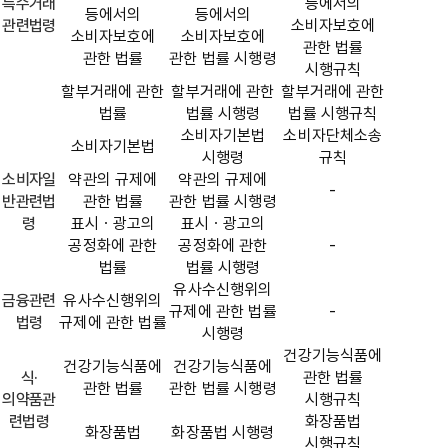
특수거래
등에서의
등에서의
등에서의
관련법령
소비자보호에
소비자보호에
소비자보호에
관한 법률
관한 법률
관한 법률 시행령
시행규칙
할부거래에 관한
할부거래에 관한
할부거래에 관한
법률
법률 시행령
법률 시행규칙
소비자기본법
소비자단체소송
소비자기본법
시행령
규칙
소비자일
약관의 규제에
약관의 규제에
-
반관련법
관한 법률
관한 법률 시행령
령
표시ㆍ광고의
표시ㆍ광고의
공정화에 관한
공정화에 관한
-
법률
법률 시행령
유사수신행위의
금융관련
유사수신행위의
규제에 관한 법률
-
법령
규제에 관한 법률
시행령
건강기능식품에
건강기능식품에
건강기능식품에
식·
관한 법률
관한 법률
관한 법률 시행령
의약품관
시행규칙
련법령
화장품법
화장품법
화장품법 시행령
시행규칙