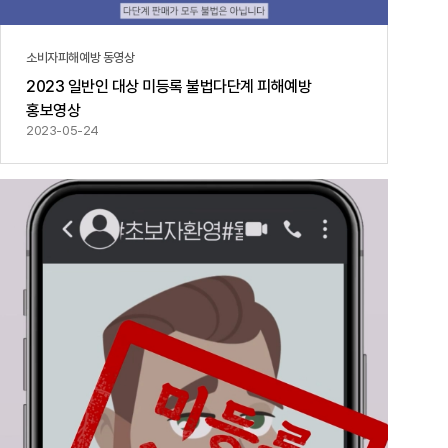
소비자피해예방 동영상
2023 일반인 대상 미등록 불법다단계 피해예방
홍보영상
2023-05-24