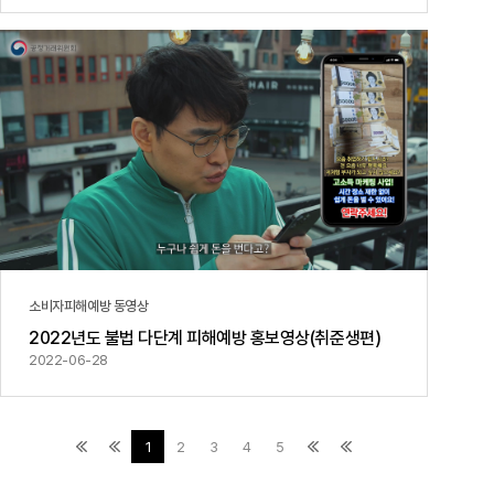
소비자피해예방 동영상
2022년도 불법 다단계 피해예방 홍보영상(취준생편)
2022-06-28
1
2
3
4
5