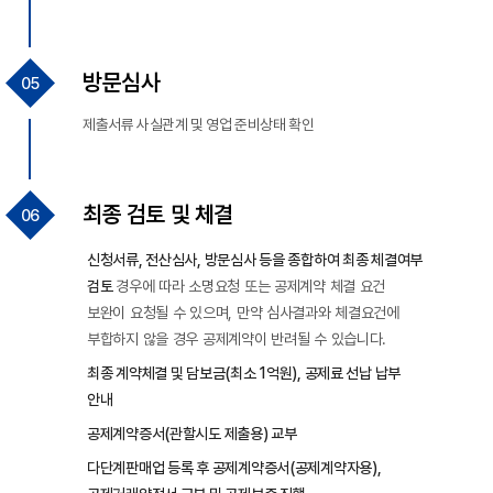
방문심사
제출서류 사실관계 및 영업 준비상태 확인
최종 검토 및 체결
신청서류, 전산심사, 방문심사 등을 종합하여 최종 체결여부
검토
경우에 따라 소명요청 또는 공제계약 체결 요건
보완이 요청될 수 있으며, 만약 심사결과와 체결요건에
부합하지 않을 경우 공제계약이 반려될 수 있습니다.
최종 계약체결 및 담보금(최소 1억원), 공제료 선납 납부
안내
공제계약증서(관할시도 제출용) 교부
다단계판매업 등록 후 공제계약증서(공제계약자용),