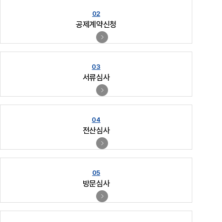
공제계약신청
서류심사
전산심사
방문심사