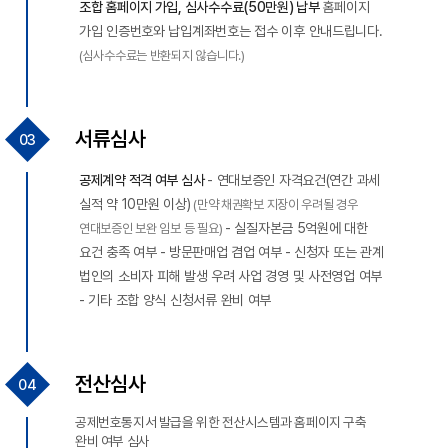
조합 홈페이지 가입, 심사수수료(50만원) 납부
홈페이지
가입 인증번호와 납입계좌번호는 접수 이후 안내드립니다.
(심사수수료는 반환되지 않습니다.)
서류심사
공제계약 적격 여부 심사
- 연대보증인 자격요건(연간 과세
실적 약 10만원 이상)
(만약 채권확보 지장이 우려될 경우
- 실질자본금 5억원에 대한
연대보증인 보완 임보 등 필요)
요건 충족 여부
- 방문판매업 겸업 여부
- 신청자 또는 관계
법인의 소비자 피해 발생 우려 사업 경영 및 사전영업 여부
- 기타 조합 양식 신청서류 완비 여부
전산심사
공제번호통지서 발급을 위한 전산시스템과 홈페이지 구축
완비 여부 심사