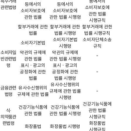
특수거래
등에서의
등에서의
등에서의
관련법령
소비자보호에
소비자보호에
소비자보호에
관한 법률
관한 법률
관한 법률 시행령
시행규칙
할부거래에 관한
할부거래에 관한
할부거래에 관한
법률
법률 시행령
법률 시행규칙
소비자기본법
소비자단체소송
소비자기본법
시행령
규칙
소비자일
약관의 규제에
약관의 규제에
-
반관련법
관한 법률
관한 법률 시행령
령
표시ㆍ광고의
표시ㆍ광고의
공정화에 관한
공정화에 관한
-
법률
법률 시행령
유사수신행위의
금융관련
유사수신행위의
규제에 관한 법률
-
법령
규제에 관한 법률
시행령
건강기능식품에
건강기능식품에
건강기능식품에
식·
관한 법률
관한 법률
관한 법률 시행령
의약품관
시행규칙
련법령
화장품법
화장품법
화장품법 시행령
시행규칙