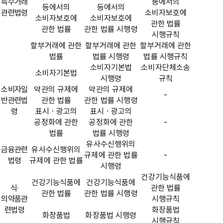
특수거래
등에서의
등에서의
등에서의
관련법령
소비자보호에
소비자보호에
소비자보호에
관한 법률
관한 법률
관한 법률 시행령
시행규칙
할부거래에 관한
할부거래에 관한
할부거래에 관한
법률
법률 시행령
법률 시행규칙
소비자기본법
소비자단체소송
소비자기본법
시행령
규칙
소비자일
약관의 규제에
약관의 규제에
-
반관련법
관한 법률
관한 법률 시행령
령
표시ㆍ광고의
표시ㆍ광고의
공정화에 관한
공정화에 관한
-
법률
법률 시행령
유사수신행위의
금융관련
유사수신행위의
규제에 관한 법률
-
법령
규제에 관한 법률
시행령
건강기능식품에
건강기능식품에
건강기능식품에
식·
관한 법률
관한 법률
관한 법률 시행령
의약품관
시행규칙
련법령
화장품법
화장품법
화장품법 시행령
시행규칙