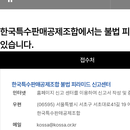
한국특수판매공제조합에서는
불법 
있습니다.
접수처
한국특수판매공제조합 불법 피라미드 신고센터
인터넷
홈페이지 신고 센터를 이용하여 신고서 작성 및 
우편
(06595) 서울특별시 서초구 서초대로41길 19
한국특수판매공제조합
메일
kossa@kossa.or.kr