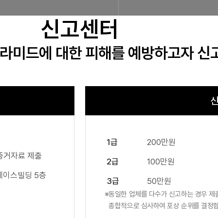
신고센터
피라미드에 대한 피해를 예방하고자 
신
1급
200만원
증거자료 제출
2급
100만원
 에이스빌딩 5층
3급
50만원
동일한 업체를 다수가 신고하는 경우 제
종합적으로 심사하여 포상 순위를 결정함