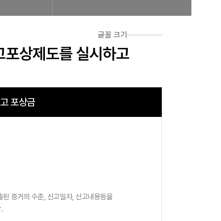
글꼴 크기
신고포상제도를 실시하고
고 포상금
출된 증거의 수준, 신고일자, 신고내용등을
.