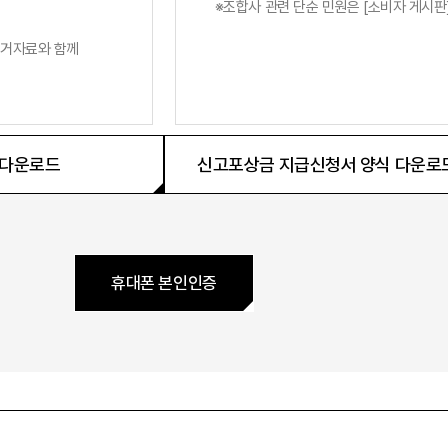
조합사 관련 단순 민원은 [소비자 게시판
증거자료와 함께
 다운로드
신고포상금 지급신청서 양식 다운로
휴대폰 본인인증