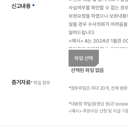
신고내용
*
파일 선택
선택된 파일 없음
증거자료
* 파일 첨부
*첨부파일은 최대 20개, 전체 용
*대용량 파일(동영상 등)은 kossa
<예시> 후원수당 산정 및 지급 기