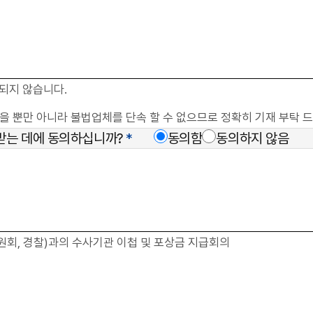
되지 않습니다.
없을 뿐만 아니라 불법업체를 단속 할 수 없으므로 정확히 기재 부탁 
받는 데에 동의하십니까?
*
동의함
동의하지 않음
위원회, 경찰)과의 수사기관 이첩 및 포상금 지급회의