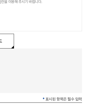
]란을 이용해 주시기 바랍니다.
드
*
표시된 항목은 필수 입력