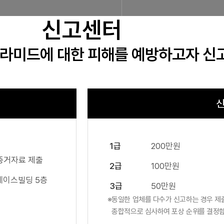
신고센터
피라미드에 대한 피해를 예방하고자 
신
1급
200만원
증거자료 제출
2급
100만원
 에이스빌딩 5층
3급
50만원
동일한 업체를 다수가 신고하는 경우 제
종합적으로 심사하여 포상 순위를 결정함