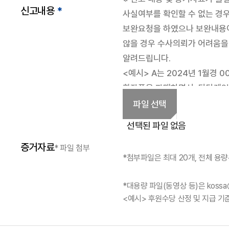
신고내용
*
파일 선택
선택된 파일 없음
증거자료
* 파일 첨부
*첨부파일은 최대 20개, 전체 용
*대용량 파일(동영상 등)은 kossa
<예시> 후원수당 산정 및 지급 기