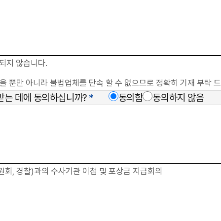
되지 않습니다.
없을 뿐만 아니라 불법업체를 단속 할 수 없으므로 정확히 기재 부탁 
받는 데에 동의하십니까?
*
동의함
동의하지 않음
위원회, 경찰)과의 수사기관 이첩 및 포상금 지급회의