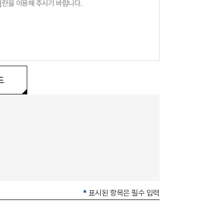
]란을 이용해 주시기 바랍니다.
드
*
표시된 항목은 필수 입력