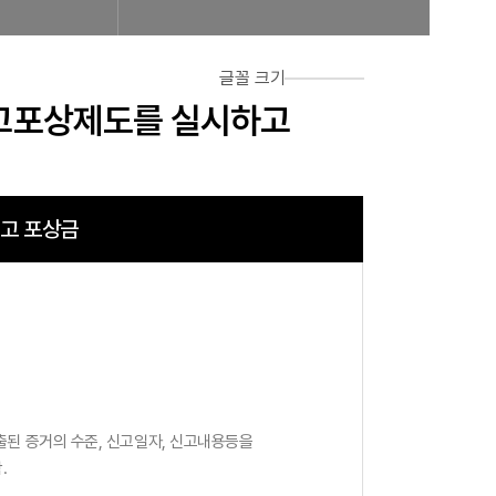
글꼴 크기
신고포상제도를 실시하고
고 포상금
출된 증거의 수준, 신고일자, 신고내용등을
.