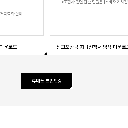
조합사 관련 단순 민원은 [소비자 게시판
증거자료와 함께
 다운로드
신고포상금 지급신청서 양식 다운로
휴대폰 본인인증