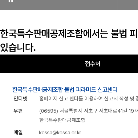
한국특수판매공제조합에서는
불법 
있습니다.
접수처
한국특수판매공제조합 불법 피라미드 신고센터
인터넷
홈페이지 신고 센터를 이용하여 신고서 작성 및 
우편
(06595) 서울특별시 서초구 서초대로41길 19
한국특수판매공제조합
메일
kossa@kossa.or.kr