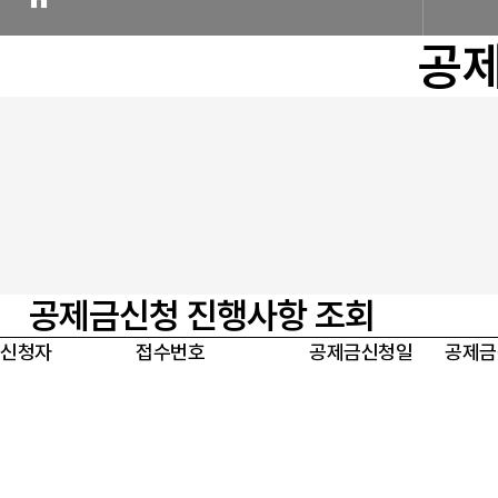
공제
공제금신청 진행사항 조회
신청자
접수번호
공제금신청일
공제금
공제금 온라인신청
설립 근거