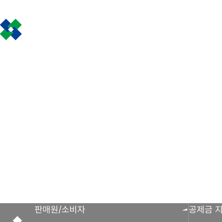
인사말
공제금 지급 신
회원사 광장
공지사항
조합활동
공제금 신청 및 지
공제금 신청 진행사
조합운영실적
보도자료
공제번호통지서 조
판매원/소비자
공제금 