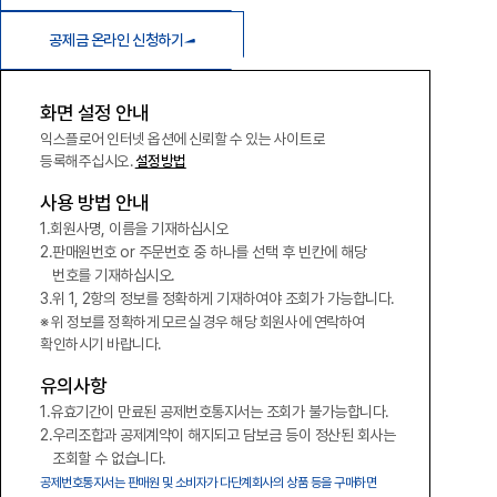
공제금 온라인 신청하기
화면 설정 안내
익스플로어 인터넷 옵션에 신뢰할 수 있는 사이트로
등록해주십시오.
설정방법
사용 방법 안내
회원사명, 이름을 기재하십시오
판매원번호 or 주문번호 중 하나를 선택 후 빈칸에 해당
번호를 기재하십시오.
위 1, 2항의 정보를 정확하게 기재하여야 조회가 가능합니다.
※ 위 정보를 정확하게 모르실 경우 해당 회원사에 연락하여
확인하시기 바랍니다.
유의사항
유효기간이 만료된 공제번호통지서는 조회가 불가능합니다.
우리조합과 공제계약이 해지되고 담보금 등이 정산된 회사는
조회할 수 없습니다.
공제번호통지서는 판매원 및 소비자가 다단계회사의 상품 등을 구매하면