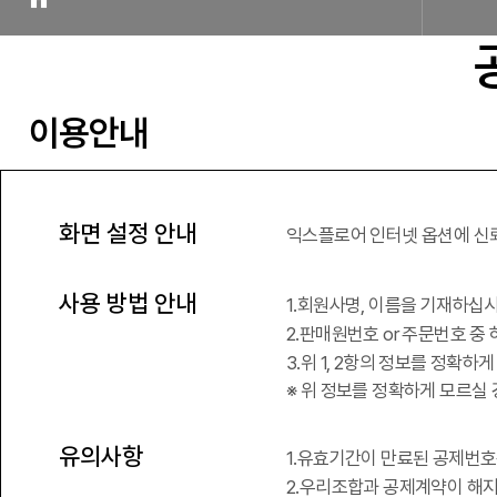
이용안내
화면 설정 안내
익스플로어 인터넷 옵션에 신
사용 방법 안내
회원사명, 이름을 기재하십
판매원번호 or 주문번호 중
위 1, 2항의 정보를 정확하
※ 위 정보를 정확하게 모르실
유의사항
유효기간이 만료된 공제번호
우리조합과 공제계약이 해지되