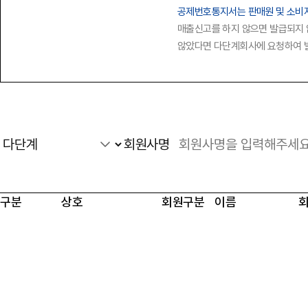
공제번호통지서는 판매원 및 소비
매출신고를 하지 않으면 발급되지 
않았다면 다단계회사에 요청하여 
회원사명
구분
상호
회원구분
이름
공제금 온라인신청
필수확인사항