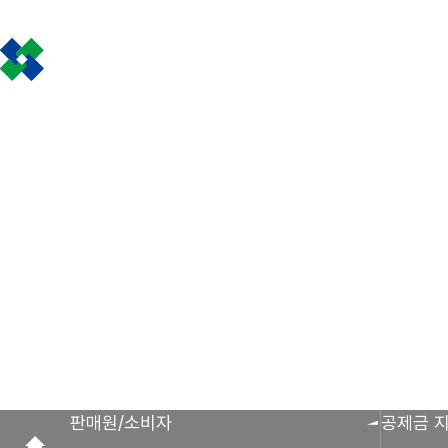
인사말
공제금 지급 신
회원사 광장
공지사항
조합활동
공제금 신청 및 지
공제금 신청 진행사
조합운영실적
보도자료
공제번호통지서 조
판매원/소비자
공제금 