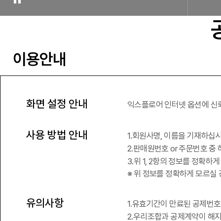
이용안내
화면 설정 안내
익스플로어 인터넷 옵션에 신
사용 방법 안내
회원사명, 이름을 기재하십
판매원번호 or 주문번호 중
위 1, 2항의 정보를 정확하
※ 위 정보를 정확하게 모르실
유의사항
유효기간이 만료된 공제번호
우리조합과 공제계약이 해지되