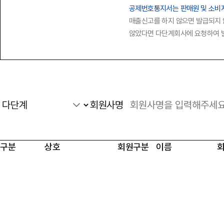
공제번호통지서는 판매원 및 소비
매출신고를 하지 않으면 발급되지 
않았다면 다단계회사에 요청하여 
회원사명
구분
상호
회원구분
이름
공제금 온라인신청
필수확인사항