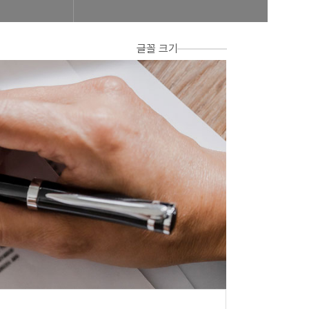
글꼴 크기
합비전 및 경영목표
연혁
조합운영실적
CI
조직도
 신청 진행사항 조회
공제번호통지서 조회
FAQ/Q&A
 신고 진행상황 조회
FAQ
Q&A
제조합 가입안내