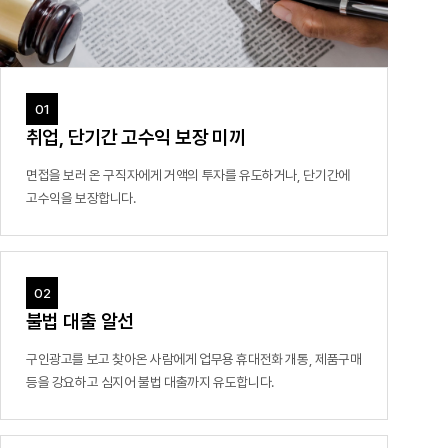
공지사항
통지서
조회
홍보센터
조합활동
홍보자료
홍보영상
연차보고서
보도자료
취업, 단기간 고수익 보장 미끼
면접을 보러 온 구직자에게 거액의 투자를 유도하거나,
단기간에
고수익을 보장합니다.
불법 대출 알선
구인광고를 보고 찾아온 사람에게 업무용 휴대전화 개통,
제품구매
등을 강요하고 심지어 불법 대출까지 유도합니다.