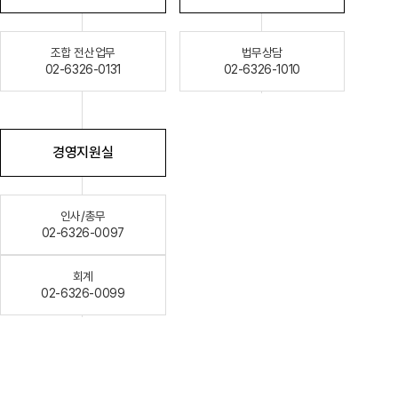
조합 전산업무
법무상담
02-6326-0131
02-6326-1010
경영지원실
인사/총무
02-6326-0097
회계
02-6326-0099