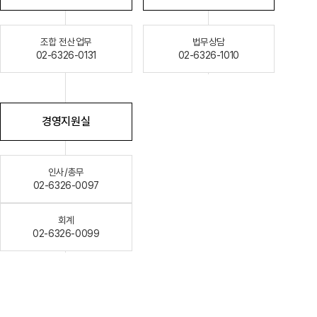
조합 전산업무
법무상담
02-6326-0131
02-6326-1010
경영지원실
인사/총무
02-6326-0097
회계
02-6326-0099