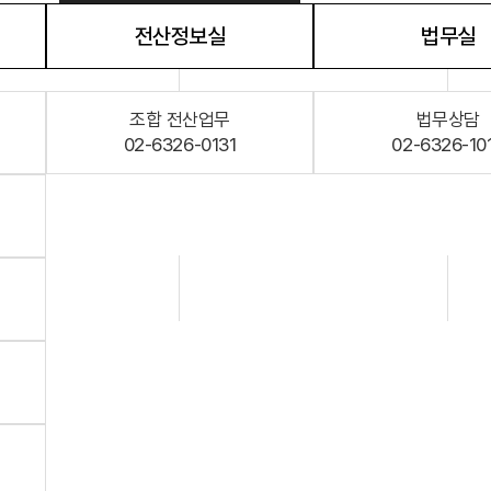
다단
전산정보실
법무실
자료실
법령/제도
규정/지침
서식/자료
조합 전산업무
법무상담
알림마당
02-6326-0131
02-6326-10
공지사항
홍보센터
조합활동
홍보자료
홍보영상