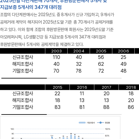
2025년말 다단계판매 70개사, 후원방문판매사 5개사 및
지급보증 5개사의 347개 대리점
조합의 다단계판매사는 2025년도 중 8개사가 신규 가입하고, 9개사가
공제거래 계약이 해지되어 2025년도말 기준 총 70개사가 공제거래를
하고 있다. 이와 함께 조합의 후원방문판매 회원사는 2025년도말 기준
아모레퍼시픽, LG생활건강 등 지급보증 5개사의 347개 대리점과
후원방문판매사 5개사와 공제계약을 체결하고 있다.
2003
2004
2005
2006
신규조합사
110
40
56
25
해지조합사
40
32
62
49
기말조합사
70
78
72
48
2015
2016
2017
2018
신규조합사
22
11
20
18
해지조합사
18
13
13
20
기말조합사
83
81
88
86