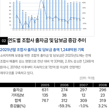
연도별 조합사 출자금 및 담보금 증감 추이
2025년말 조합사 출자금 및 담보금 총액 1,248억원 기록
소비자피해 보증을 위한 조합의 출자금 및 담보금은 2025년도에는 전체
조합사 매출의 감소 영향으로 전년 대비 약 33억원, 2.6% 감소한 1,248억
원이나, 2016년 이후부터 지속적으로 1천억 원 이상의 안정적인
재무구조를 구축하고 있다.
[단위 : 억 원]
2005
2006
2007
2008
출자금
631
274
297
296
기타담보
135
38
12
23
합계
767
312
309
319
증감율(%)
-59.3%
-1.0%
3.2%