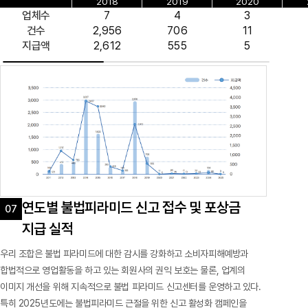
2018
2019
2020
업체수
7
4
3
건수
2,956
706
11
지급액
2,612
555
5
연도별 불법피라미드 신고 접수 및 포상금
지급 실적
우리 조합은 불법 피라미드에 대한 감시를 강화하고 소비자피해예방과
합법적으로 영업활동을 하고 있는 회원사의 권익 보호는 물론, 업계의
이미지 개선을 위해 지속적으로 불법 피라미드 신고센터를 운영하고 있다.
특히 2025년도에는 불법피라미드 근절을 위한 신고 활성화 캠페인을