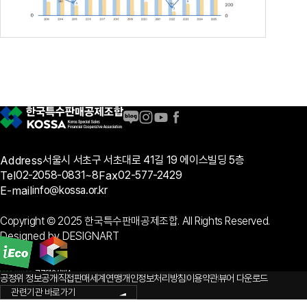
Address
서울시 서초구 서초대로 41길 19 에이스빌딩 5층
Tel
02-2058-0831~8
Fax
02-577-2429
E-mail
info@kossa.or.kr
Copyright © 2025 한국특수판매공제조합. All Rights Reserved.
Designed by DESIGNART
공정위 정보공개
직접판매세계연맹
개인정보처리방침
이용약관
뷰어 다운로드
관련기관 바로가기