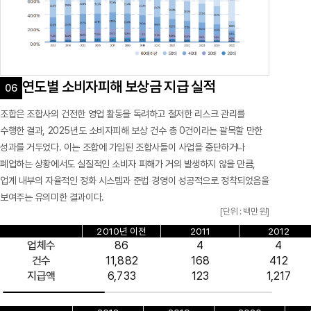
연도별 소비자피해 보상금 지급 실적
조합은 조합사의 건전한 영업 활동을 독려하고 철저한 리스크 관리를
수행한 결과, 2025년도 소비자피해 보상 건수 총 0건이라는 괄목할 만한
성과를 거두었다. 이는 조합에 가입된 조합사들이 사업을 중단하거나
폐업하는 상황에서도 실질적인 소비자 피해가 거의 발생하지 않을 만큼,
업계 내부의 자율적인 정화 시스템과 준법 경영이 성공적으로 정착되었음을
보여주는 유의미한 결과이다.
[단위 : 백만 원]
2010년 이전
2011
2012
업체수
86
4
4
건수
11,882
168
412
지급액
6,733
123
1,217