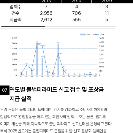
2018
2019
2020
업체수
7
4
3
건수
2,956
706
11
지급액
2,612
555
5
연도별 불법피라미드 신고 접수 및 포상금
지급 실적
우리 조합은 불법 피라미드에 대한 감시를 강화하고 소비자피해예방과
합법적으로 영업활동을 하고 있는 회원사의 권익 보호는 물론, 업계의
이미지 개선을 위해 지속적으로 불법 피라미드 신고센터를 운영하고 있다.
특히 2025년도에는 불법피라미드 근절을 위한 신고 활성화 캠페인을