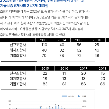
2025년말 다단계판매 70개사, 후원방문판매사 5개사 및
지급보증 5개사의 347개 대리점
조합의 다단계판매사는 2025년도 중 8개사가 신규 가입하고, 9개사가
공제거래 계약이 해지되어 2025년도말 기준 총 70개사가 공제거래를
하고 있다. 이와 함께 조합의 후원방문판매 회원사는 2025년도말 기준
아모레퍼시픽, LG생활건강 등 지급보증 5개사의 347개 대리점과
후원방문판매사 5개사와 공제계약을 체결하고 있다.
2003
2004
2005
2006
신규조합사
110
40
56
25
해지조합사
40
32
62
49
기말조합사
70
78
72
48
2015
2016
2017
2018
신규조합사
22
11
20
18
해지조합사
18
13
13
20
기말조합사
83
81
88
86