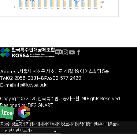
Address
서울시 서초구 서초대로 41길 19 에이스빌딩 5층
Tel
02-2058-0831~8
Fax
02-577-2429
E-mail
info@kossa.or.kr
Copyright © 2025 한국특수판매공제조합. All Rights Reserved.
Designed by DESIGNART
공정위 정보공개
직접판매세계연맹
개인정보처리방침
이용약관
뷰어 다운로드
관련기관 바로가기