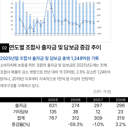
연도별 조합사 출자금 및 담보금 증감 추이
2025년말 조합사 출자금 및 담보금 총액 1,248억원 기록
소비자피해 보증을 위한 조합의 출자금 및 담보금은 2025년도에는 전체
조합사 매출의 감소 영향으로 전년 대비 약 33억원, 2.6% 감소한 1,248억
원이나, 2016년 이후부터 지속적으로 1천억 원 이상의 안정적인
재무구조를 구축하고 있다.
[단위 : 억 원]
2005
2006
2007
2008
출자금
631
274
297
296
기타담보
135
38
12
23
합계
767
312
309
319
증감율(%)
-59.3%
-1.0%
3.2%