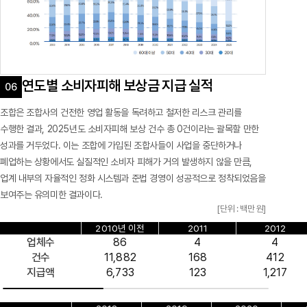
연도별 소비자피해 보상금 지급 실적
조합은 조합사의 건전한 영업 활동을 독려하고 철저한 리스크 관리를
수행한 결과, 2025년도 소비자피해 보상 건수 총 0건이라는 괄목할 만한
성과를 거두었다. 이는 조합에 가입된 조합사들이 사업을 중단하거나
폐업하는 상황에서도 실질적인 소비자 피해가 거의 발생하지 않을 만큼,
업계 내부의 자율적인 정화 시스템과 준법 경영이 성공적으로 정착되었음을
보여주는 유의미한 결과이다.
[단위 : 백만 원]
2010년 이전
2011
2012
업체수
86
4
4
건수
11,882
168
412
지급액
6,733
123
1,217