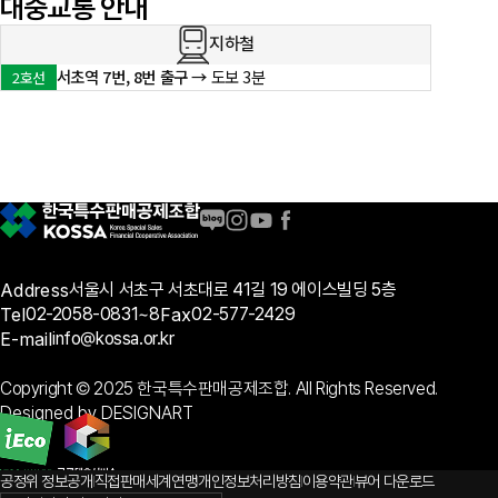
대중교통 안내
지하철
서초역 7번, 8번 출구 →
도보 3분
2호선
Address
서울시 서초구 서초대로 41길 19 에이스빌딩 5층
Tel
02-2058-0831~8
Fax
02-577-2429
E-mail
info@kossa.or.kr
Copyright © 2025 한국특수판매공제조합. All Rights Reserved.
Designed by DESIGNART
공정위 정보공개
직접판매세계연맹
개인정보처리방침
이용약관
뷰어 다운로드
Quick