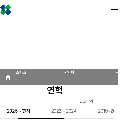
조합소개
인사말
설립근거 및 역할
조합비전 및 경영목표
연혁
조합운영실적
CI
조직도
찾아오시는 길
판매원/소비자
공제금 지급 신청안내
인
공
회
공
조
설
불
회
홍
조합소개
사
제
원
지
합
립
법
원
보
공제금 신청 및 지급절차
공제금 신청 진행사항 조회
말
금
사
사
활
근
피
사
자
공제번호통지서 조회
지
광
항
동
거
라
조
료
불법피라미드 신고센터
FAQ/Q&A
급
장
및
미
회
신
역
드
신고센터
불법사례
불법피라미드 신고 진행상황 조회
FAQ
Q&A
청
할
신
조합소개
연혁
회원사
안
고
보
내
센
회원사 광장
회원사 조회
공제조합 가입안내
도
터
연혁
자
공제금
료
신청 및
다단계, 후원방문판매
FAQ
신고센터
조
C
지급절차
불법사례
자료실
글꼴 크기
공제금
합
I
불법피라
신청
미드 신고
운
2025 ~ 현재
2022 ~ 2024
2019~2021
법령/제도
규정/지침
서식/자료
참고자료
제품접수
진행사항
진행상황
영
조회
조회
알림마당
실
공제번호
적