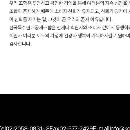
우리 조합은 투명하고 공정한 경영을 통해 여러분의 지속 성장을
조합이 존재하기 때문에 소비자 신뢰가 유지되고, 신뢰가 있기에 
이 신뢰를 지키는 일, 그것이 곧 우리의 존재 이유입니다.
한국특수판매공제조합은 언제나 회원사와 소비자 곁에서 동행하
회원사 여러분 모두의 가정에 건강과 행복이 가득하시길 기원하며,
감사합니다.
Tel
02-2058-0831~8
Fax
02-577-2429
E-mail
info@ko