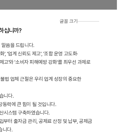
글꼴 크기
녕하십니까?
의 말씀을 드립니다.
', '업계 신뢰도 제고', '조합 운영 고도화·
 제고'와 '소비자 피해예방 강화'를 최우선 과제로
 불법 업체 근절은 우리 업계 성장의 중요한
습니다.
장동력에 큰 힘이 될 것입니다.
전산시스템 구축하였습니다.
입부터 출자금 관리, 공제료 산정 및 납부, 공제금
습니다.