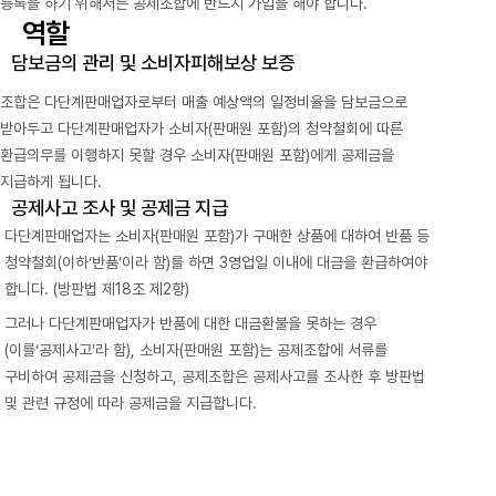
등록을 하기 위해서는 공제조합에 반드시 가입을 해야 합니다.
역할
담보금의 관리 및 소비자피해보상 보증
조합은 다단계판매업자로부터 매출 예상액의 일정비율을 담보금으로
받아두고 다단계판매업자가 소비자(판매원 포함)의 청약철회에 따른
환급의무를 이행하지 못할 경우 소비자(판매원 포함)에게 공제금을
지급하게 됩니다.
공제사고 조사 및 공제금 지급
다단계판매업자는 소비자(판매원 포함)가 구매한 상품에 대하여 반품 등
청약철회(이하‘반품’이라 함)를 하면 3영업일 이내에 대금을 환급하여야
합니다. (방판법 제18조 제2항)
그러나 다단계판매업자가 반품에 대한 대금환불을 못하는 경우
(이를‘공제사고’라 함), 소비자(판매원 포함)는 공제조합에 서류를
구비하여
공제금을 신청하고, 공제조합은 공제사고를 조사한 후 방판법
및 관련 규정에 따라 공제금을 지급합니다.