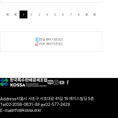
1
2
3
4
5
6
7
8
한글 뷰어 다운로드
PDF 뷰어 다운로드
Address
서울시 서초구 서초대로 41길 19 에이스빌딩 5층
Tel
02-2058-0831~8
Fax
02-577-2429
E-mail
info@kossa.or.kr