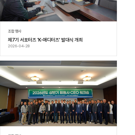
조합 행사
제7기 서포터즈 'K-애디터즈' 발대식 개최
2026-04-28