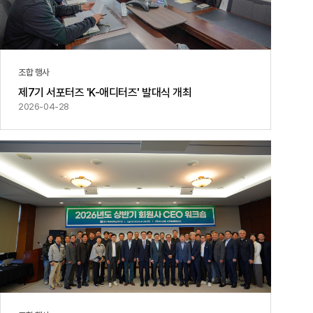
조합 행사
제7기 서포터즈 'K-애디터즈' 발대식 개최
2026-04-28