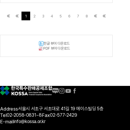
1
2
3
4
5
6
7
8
한글 뷰어 다운로드
PDF 뷰어 다운로드
Address
서울시 서초구 서초대로 41길 19 에이스빌딩 5층
Tel
02-2058-0831~8
Fax
02-577-2429
E-mail
info@kossa.or.kr