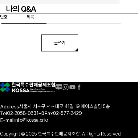
나의 Q&A
번호
제목
글쓰기
Address
서울시 서초구 서초대로 41길 19 에이스빌딩 5층
Tel
02-2058-0831~8
Fax
02-577-2429
E-mail
info@kossa.or.kr
Copyright © 2025 한국특수판매공제조합. All Rights Reserved.