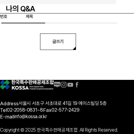
나의 Q&A
번호
제목
글쓰기
Address
서울시 서초구 서초대로 41길 19 에이스빌딩 5층
Tel
02-2058-0831~8
Fax
02-577-2429
E-mail
info@kossa.or.kr
Copyright © 2025 한국특수판매공제조합. All Rights Reserved.