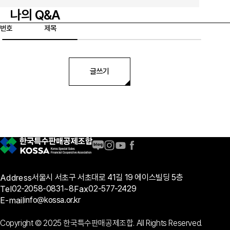
나의 Q&A
번호
제목
글쓰기
Address
서울시 서초구 서초대로 41길 19 에이스빌딩 5층
Tel
02-2058-0831~8
Fax
02-577-2429
E-mail
info@kossa.or.kr
Copyright © 2025 한국특수판매공제조합. All Rights Reserved.