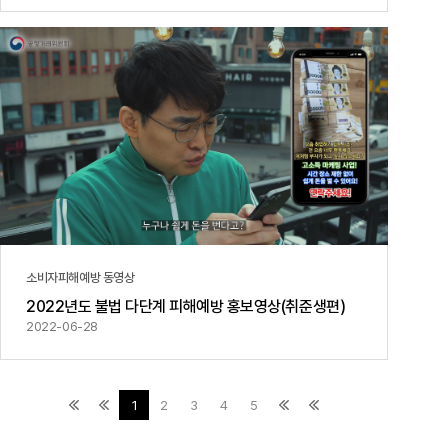
소비자피해예방 동영상
2022년도 불법 다단계 피해예방 홍보영상(취준생편)
2022-06-28
1
2
3
4
5