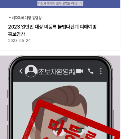
소비자피해예방 동영상
2023 일반인 대상 미등록 불법다단계 피해예방
홍보영상
2023-05-24