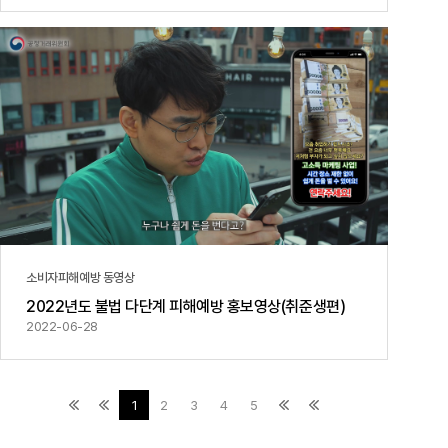
소비자피해예방 동영상
2022년도 불법 다단계 피해예방 홍보영상(취준생편)
2022-06-28
1
2
3
4
5