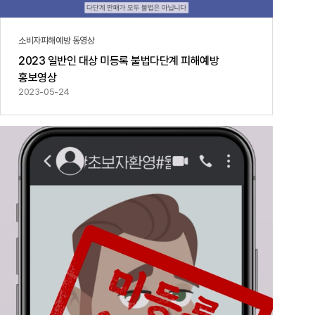
소비자피해예방 동영상
2023 일반인 대상 미등록 불법다단계 피해예방
홍보영상
2023-05-24