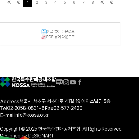
1
2
3
4
5
6
7
8
한글 뷰어 다운로드
PDF 뷰어 다운로드
Address
서울시 서초구 서초대로 41길 19 에이스빌딩 5층
Tel
02-2058-0831~8
Fax
02-577-2429
E-mail
info@kossa.or.kr
Copyright © 2025 한국특수판매공제조합. All Rights Reserved.
Designed by DESIGNART