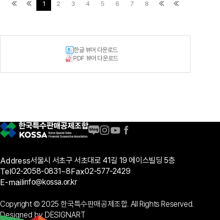
1
2
3
4
5
6
7
8
한글 뷰어 다운로드
PDF 뷰어 다운로드
Address
서울시 서초구 서초대로 41길 19 에이스빌딩 5층
Tel
02-2058-0831~8
Fax
02-577-2429
E-mail
info@kossa.or.kr
Copyright © 2025 한국특수판매공제조합. All Rights Reserved.
Designed by DESIGNART