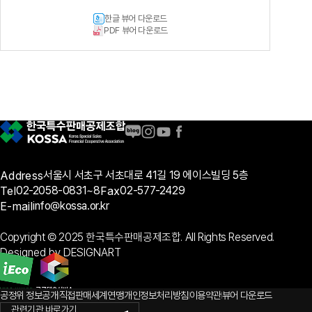
나
한글 뷰어 다운로드
화
PDF 뷰어 다운로드
장
품
1
개
대
리
점
>
Address
서울시 서초구 서초대로 41길 19 에이스빌딩 5층
Tel
02-2058-0831~8
Fax
02-577-2429
E-mail
info@kossa.or.kr
Copyright © 2025 한국특수판매공제조합. All Rights Reserved.
Designed by DESIGNART
공정위 정보공개
직접판매세계연맹
개인정보처리방침
이용약관
뷰어 다운로드
Quick
관련기관 바로가기