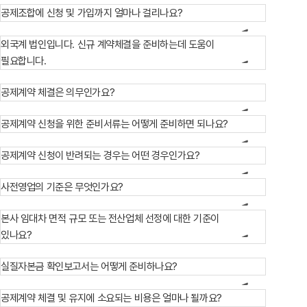
공지사항
통지서
공제조합에 신청 및 가입까지 얼마나 걸리나요?
조회
홍보센터
조합활동
홍보자료
홍보영상
연차보고서
보도자료
외국계 법인입니다. 신규 계약체결을 준비하는데 도움이
필요합니다.
공제계약 체결은 의무인가요?
공제계약 신청을 위한 준비서류는 어떻게 준비하면 되나요?
공제계약 신청이 반려되는 경우는 어떤 경우인가요?
사전영업의 기준은 무엇인가요?
본사 임대차 면적 규모 또는 전산업체 선정에 대한 기준이
있나요?
실질자본금 확인보고서는 어떻게 준비하나요?
공제계약 체결 및 유지에 소요되는 비용은 얼마나 될까요?