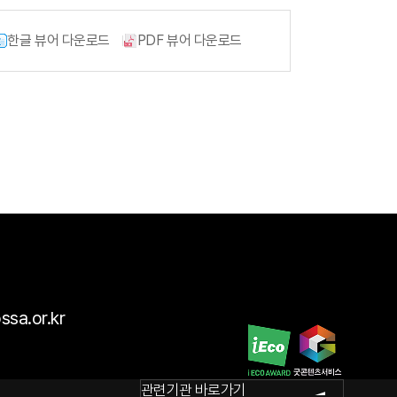
회원사조회
한글 뷰어 다운로드
PDF 뷰어 다운로드
공제번호
통지서조회
공제금
지급신청
불법피라미드
신고센터
ssa.or.kr
회원사전용
관련기관 바로가기