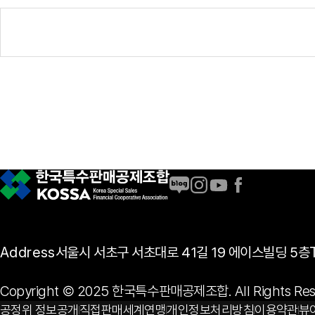
Address
서울시 서초구 서초대로 41길 19 에이스빌딩 5층
Copyright © 2025 한국특수판매공제조합. All Rights Res
공정위 정보공개
직접판매세계연맹
개인정보처리방침
이용약관
뷰