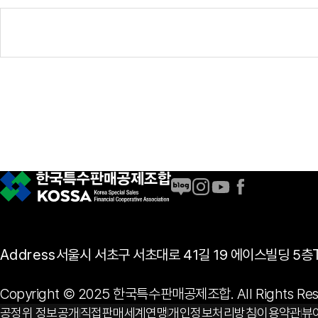
Address
서울시 서초구 서초대로 41길 19 에이스빌딩 5층
Copyright © 2025 한국특수판매공제조합. All Rights Res
공정위 정보공개
직접판매세계연맹
개인정보처리방침
이용약관
뷰