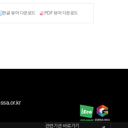
회원사조회
한글 뷰어 다운로드
PDF 뷰어 다운로드
공제번호
통지서조회
공제금
지급신청
불법피라미드
신고센터
ssa.or.kr
회원사전용
관련기관 바로가기