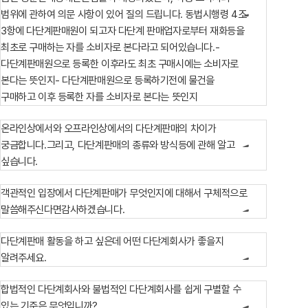
범위에 관하여 의문 사항이 있어 질의 드립니다. 동법시행령 4조
3항에 다단계판매원이 되고자 다단계 판매업자로부터 재화등을
최초로 구매하는 자를 소비자로 본다라고 되어있습니다.-
다단계판매원으로 등록한 이후라도 최초 구매시에는 소비자로
본다는 뜻인지- 다단계판매원으로 등록하기전에 물건을
구매하고 이후 등록한 자를 소비자로 본다는 뜻인지
온라인상에서와 오프라인상에서의 다단계판매의 차이가
궁금합니다.그리고, 다단계판매의 종류와 방식등에 관해 알고
싶습니다.
객관적인 입장에서 다단계판매가 무엇인지에 대해서 구체적으로
말씀해주신다면감사하겠습니다.
다단계판매 활동을 하고 싶은데 어떤 다단계회사가 좋을지
알려주세요.
합법적인 다단계회사와 불법적인 다단계회사를 쉽게 구별할 수
있는 기준은 무엇입니까?