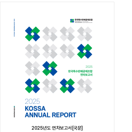
공지사항
통지서
조회
홍보센터
조합활동
홍보자료
홍보영상
연차보고서
보도자료
2025년도 연차보고서[국문]