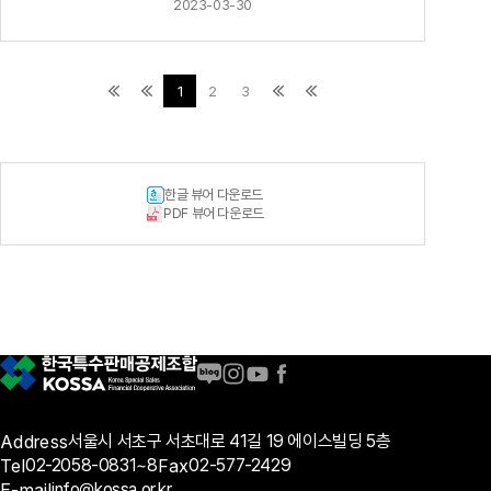
2023-03-30
1
2
3
한글 뷰어 다운로드
PDF 뷰어 다운로드
Address
서울시 서초구 서초대로 41길 19 에이스빌딩 5층
Tel
02-2058-0831~8
Fax
02-577-2429
E-mail
info@kossa.or.kr