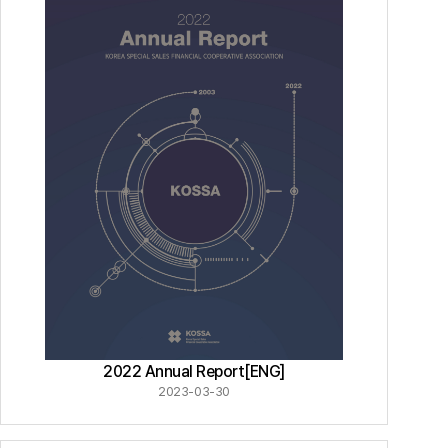
2022 Annual Report[ENG]
2023-03-30