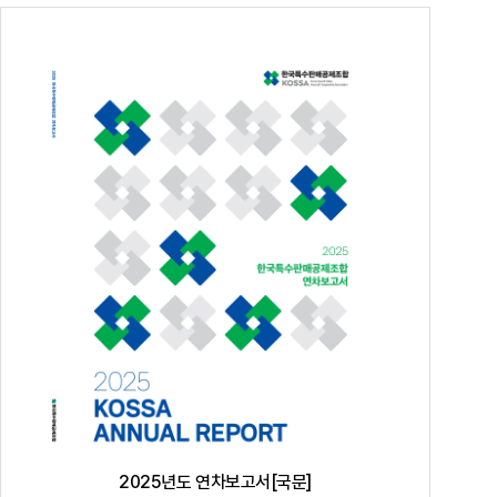
공지사항
통지서
조회
홍보센터
조합활동
홍보자료
홍보영상
연차보고서
보도자료
2025년도 연차보고서[국문]