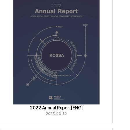
2022 Annual Report[ENG]
2023-03-30