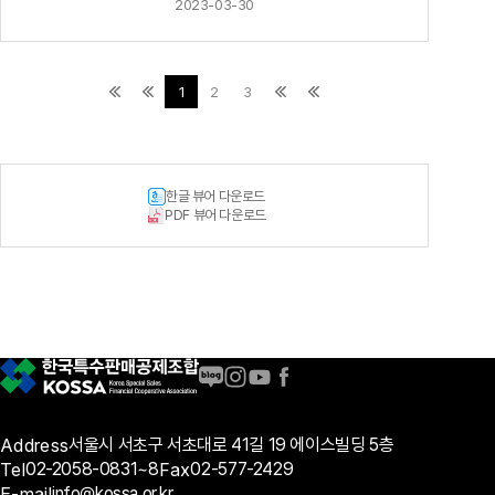
2023-03-30
1
2
3
한글 뷰어 다운로드
PDF 뷰어 다운로드
Address
서울시 서초구 서초대로 41길 19 에이스빌딩 5층
Tel
02-2058-0831~8
Fax
02-577-2429
E-mail
info@kossa.or.kr