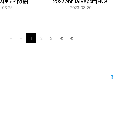
2022 Annual Report[ENG]
연차보고서[영문]
-03-25
2023-03-30
1
2
3