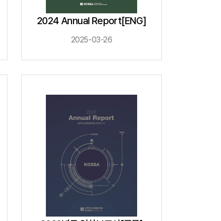
 신청 진행사항 조회
공제번호통지서 조회
2024 Annual Report[ENG]
FAQ/Q&A
2025-03-26
 신고 진행상황 조회
FAQ
Q&A
제조합 가입안내
계, 후원방문판매
FAQ
참고자료
제품접수
연차보고서
보도자료